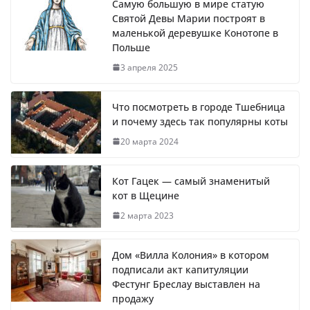
Самую большую в мире статую
Святой Девы Марии построят в
маленькой деревушке Конотопе в
Польше
3 апреля 2025
Что посмотреть в городе Тшебница
и почему здесь так популярны коты
20 марта 2024
Кот Гацек — самый знаменитый
кот в Щецине
2 марта 2023
Дом «Вилла Колония» в котором
подписали акт капитуляции
Фестунг Бреслау выставлен на
продажу