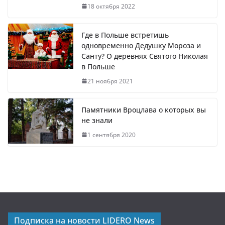
18 октября 2022
Где в Польше встретишь
одновременно Дедушку Мороза и
Санту? О деревнях Святого Николая
в Польше
21 ноября 2021
Памятники Вроцлава о которых вы
не знали
1 сентября 2020
Подписка на новости LIDERO News