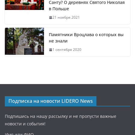
Санту? О деревнях Святого Николая
в Польше
21 ноября 2021
Памятники Вроцлава о которых вы
не знали
1 сентября 2020
Подписка на новости LIDERO News
Подпишись на нашу рассылку и не пропусти важные
новости и события!
Имя или ФИО