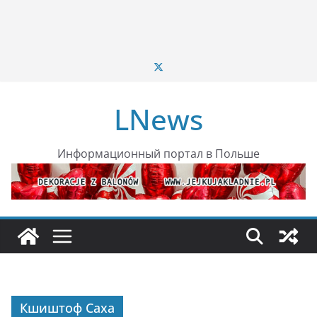
LNews
Информационный портал в Польше
Кшиштоф Саха