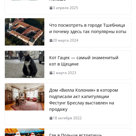
3 апреля 2025
Что посмотреть в городе Тшебница
и почему здесь так популярны коты
20 марта 2024
Кот Гацек — самый знаменитый
кот в Щецине
2 марта 2023
Дом «Вилла Колония» в котором
подписали акт капитуляции
Фестунг Бреслау выставлен на
продажу
18 октября 2022
Где в Польше встретишь