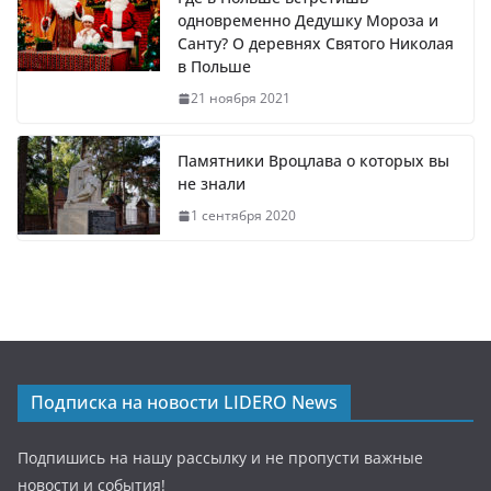
одновременно Дедушку Мороза и
Санту? О деревнях Святого Николая
в Польше
21 ноября 2021
Памятники Вроцлава о которых вы
не знали
1 сентября 2020
Подписка на новости LIDERO News
Подпишись на нашу рассылку и не пропусти важные
новости и события!