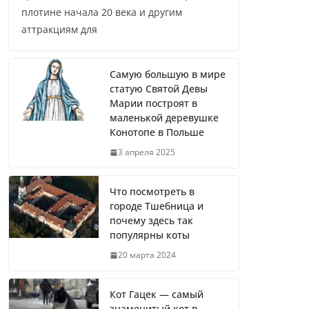
плотине начала 20 века и другим
аттракциям для
Самую большую в мире
статую Святой Девы
Марии построят в
маленькой деревушке
Конотопе в Польше
3 апреля 2025
Что посмотреть в
городе Тшебница и
почему здесь так
популярны коты
20 марта 2024
Кот Гацек — самый
знаменитый кот в