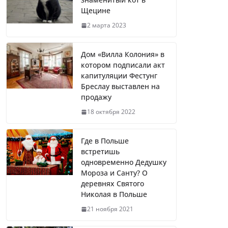
Щецине
2 марта 2023
Дом «Вилла Колония» в
котором подписали акт
капитуляции Фестунг
Бреслау выставлен на
продажу
18 октября 2022
Где в Польше
встретишь
одновременно Дедушку
Мороза и Санту? О
деревнях Святого
Николая в Польше
21 ноября 2021