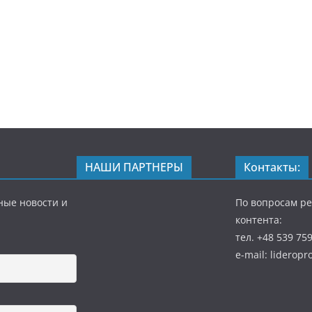
НАШИ ПАРТНЕРЫ
Контакты:
ные новости и
По вопросам р
контента:
тел. +48 539 75
e-mail: liderop