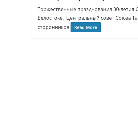
Торжественные празднования 30-летия 
Белостоке. Центральный совет Союза Та
сторонников
Read More