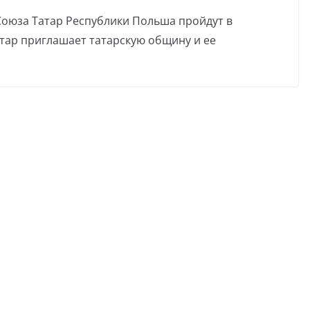
Союза Татар Республики Польша пройдут в
тар приглашает татарскую общину и ее