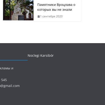
Памятники Вроцлава о
которых вы не знали
1 сентября 2020
Noclegi Karsibór
екламы и
9 545
ro@gmail.com