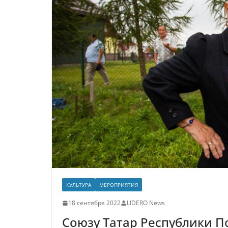
КУЛЬТУРА
МЕРОПРИЯТИЯ
18 сентября 2022
LIDERO News
Союзу Татар Республики П