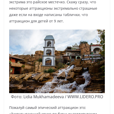
экстрима это райское местечко. Скажу сразу, что
некоторые аттракционы экстремально страшные
даже если на входе написаны таблички, что
аттракцион для детей от 9 лет.
Фото: Lidia Mukhamadeeva / WWW.LIDERO.PRO
Пожалуй самый эпический аттракцион это:
«Захватывающий круиз по бурным голливудским