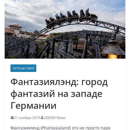
ПУТЕШЕСТВИЯ
Фантазиялэнд: город
фантазий на западе
Германии
21 ноября 2019
LIDERO News
Фантазияленд (Phantasialand) это не просто парк