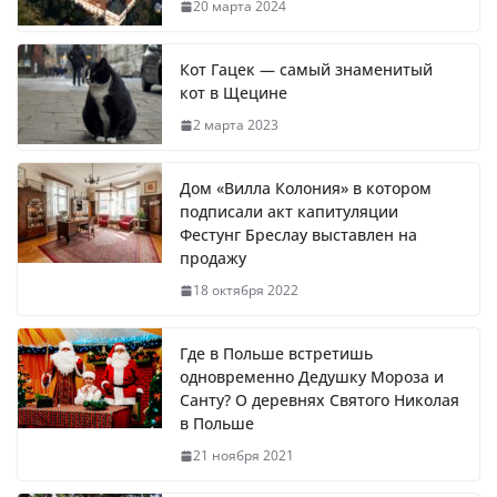
20 марта 2024
Кот Гацек — самый знаменитый
кот в Щецине
2 марта 2023
Дом «Вилла Колония» в котором
подписали акт капитуляции
Фестунг Бреслау выставлен на
продажу
18 октября 2022
Где в Польше встретишь
одновременно Дедушку Мороза и
Санту? О деревнях Святого Николая
в Польше
21 ноября 2021