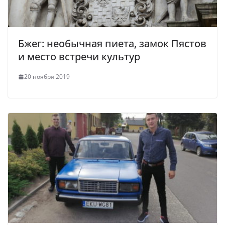
Бжег: необычная пиета, замок Пястов
и место встречи культур
20 ноября 2019