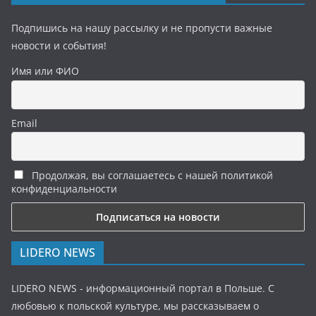
Подпишись на нашу рассылку и не пропусти важные
новости и события!
Имя или ФИО
Email
Продолжая, вы соглашаетесь с нашей политикой
конфиденциальности
LIDERO NEWS
LIDERO NEWS - информационный портал в Польше. С
любовью к польской культуре, мы рассказываем о