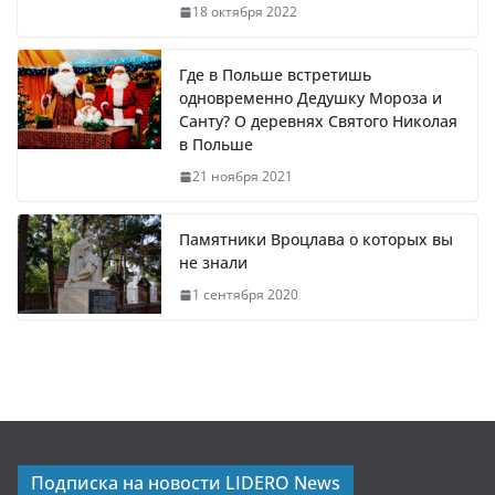
18 октября 2022
Где в Польше встретишь
одновременно Дедушку Мороза и
Санту? О деревнях Святого Николая
в Польше
21 ноября 2021
Памятники Вроцлава о которых вы
не знали
1 сентября 2020
Подписка на новости LIDERO News