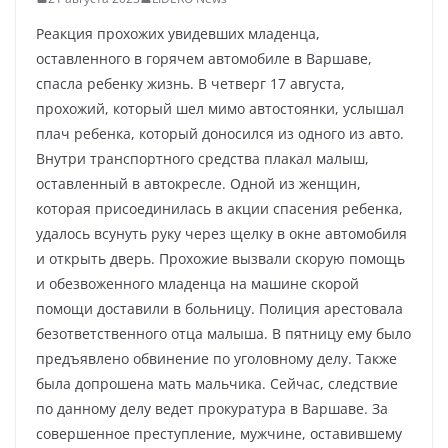
Реакция прохожих увидевших младенца,
оставленного в горячем автомобиле в Варшаве,
спасла ребенку жизнь. В четверг 17 августа,
прохожий, который шел мимо автостоянки, услышал
плач ребенка, который доносился из одного из авто.
Внутри транспортного средства плакал малыш,
оставленный в автокресле. Одной из женщин,
которая присоединилась в акции спасения ребенка,
удалось всунуть руку через щелку в окне автомобиля
и открыть дверь. Прохожие вызвали скорую помощь
и обезвоженного младенца на машине скорой
помощи доставили в больницу. Полиция арестовала
безответственного отца малыша. В пятницу ему было
предъявлено обвинение по уголовному делу. Также
была допрошена мать мальчика. Сейчас, следствие
по данному делу ведет прокуратура в Варшаве. За
совершенное преступление, мужчине, оставившему