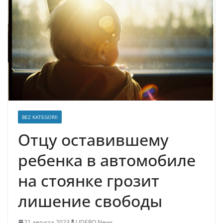
BEZ KATEGORII
Отцу оставившему
ребенка в автомобиле
на стоянке грозит
лишение свободы
21 августа 2023
LIDERO News