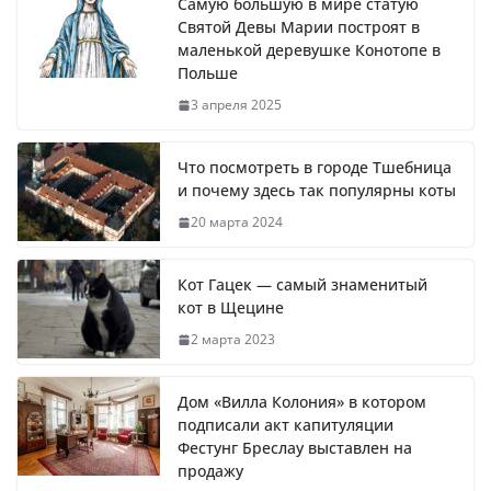
Самую большую в мире статую
Святой Девы Марии построят в
маленькой деревушке Конотопе в
Польше
3 апреля 2025
Что посмотреть в городе Тшебница
и почему здесь так популярны коты
20 марта 2024
Кот Гацек — самый знаменитый
кот в Щецине
2 марта 2023
Дом «Вилла Колония» в котором
подписали акт капитуляции
Фестунг Бреслау выставлен на
продажу