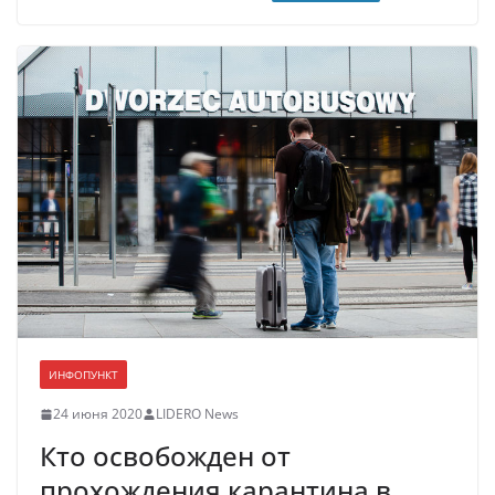
ИНФОПУНКТ
24 июня 2020
LIDERO News
Кто освобожден от
прохождения карантина в