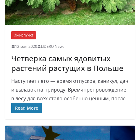
ИНФОПУНКТ
12 мая 2020
LIDERO News
Четверка самых ядовитых
растений растущих в Польше
Наступает лето — время отпусков, каникул, дач
и вылазок на природу. Времяпрепровождение
в лесу для всех стало особенно ценным, после
Read More