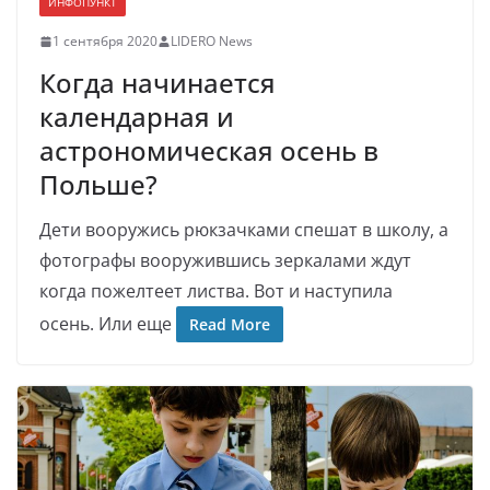
ИНФОПУНКТ
1 сентября 2020
LIDERO News
Когда начинается
календарная и
астрономическая осень в
Польше?
Дети вооружись рюкзачками спешат в школу, а
фотографы вооружившись зеркалами ждут
когда пожелтеет листва. Вот и наступила
осень. Или еще
Read More