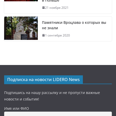
в Польше
21 ноября 2021
Памятники Вроцлава о которых вы
не знали
1 сентября 2020
Подписка на новости LIDERO News
Подпишись на нашу рассылку и не пропусти важные
новости и события!
Имя или ФИО