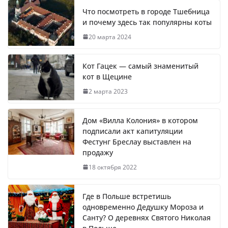
Что посмотреть в городе Тшебница
и почему здесь так популярны коты
20 марта 2024
Кот Гацек — самый знаменитый
кот в Щецине
2 марта 2023
Дом «Вилла Колония» в котором
подписали акт капитуляции
Фестунг Бреслау выставлен на
продажу
18 октября 2022
Где в Польше встретишь
одновременно Дедушку Мороза и
Санту? О деревнях Святого Николая