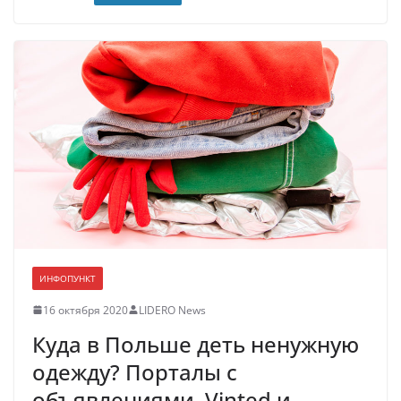
ИНФОПУНКТ
16 октября 2020
LIDERO News
Куда в Польше деть ненужную
одежду? Порталы с
объявлениями, Vinted и