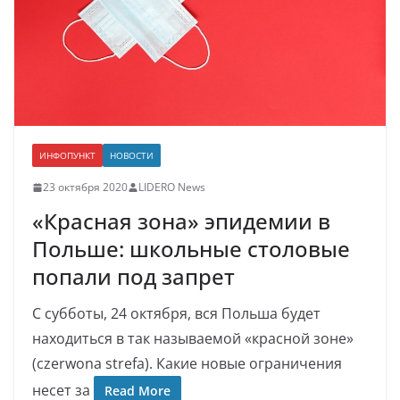
ИНФОПУНКТ
НОВОСТИ
23 октября 2020
LIDERO News
«Красная зона» эпидемии в
Польше: школьные столовые
попали под запрет
С субботы, 24 октября, вся Польша будет
находиться в так называемой «красной зоне»
(czerwona strefa). Какие новые ограничения
несет за
Read More