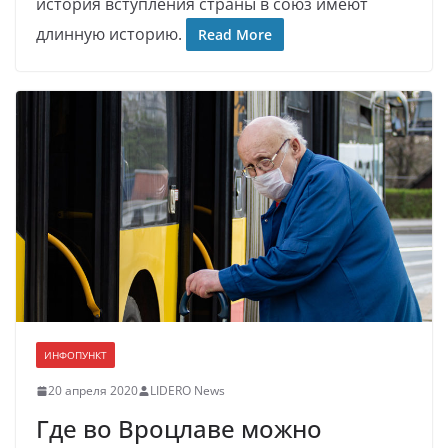
история вступления страны в союз имеют
длинную историю.
Read More
ИНФОПУНКТ
20 апреля 2020
LIDERO News
Где во Вроцлаве можно