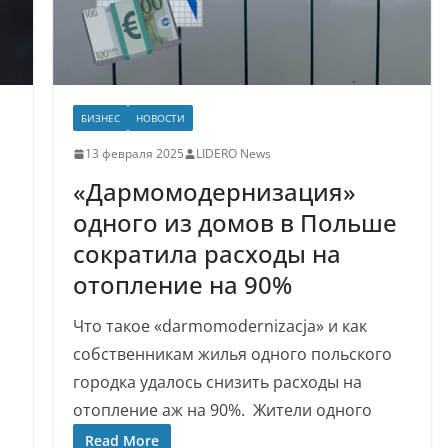
БИЗНЕС
НОВОСТИ
13 февраля 2025
LIDERO News
«Дармомодернизация»
одного из домов в Польше
сократила расходы на
отопление на 90%
Что такое «darmomodernizacja» и как
собственникам жилья одного польского
городка удалось снизить расходы на
отопление аж на 90%. Жители одного
Read More