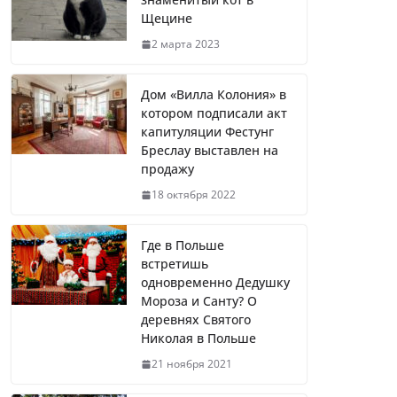
Щецине
2 марта 2023
Дом «Вилла Колония» в
котором подписали акт
капитуляции Фестунг
Бреслау выставлен на
продажу
18 октября 2022
Где в Польше
встретишь
одновременно Дедушку
Мороза и Санту? О
деревнях Святого
Николая в Польше
21 ноября 2021