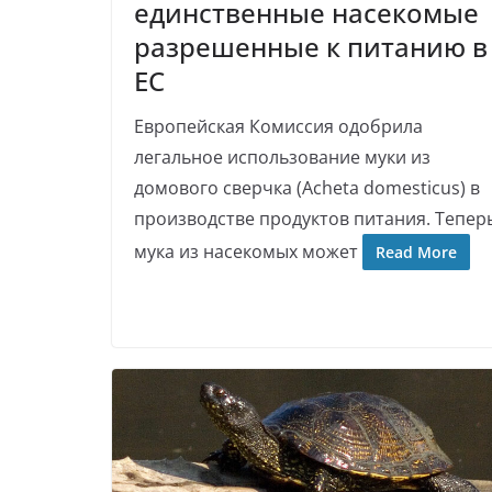
единственные насекомые
разрешенные к питанию в
ЕС
Европейская Комиссия одобрила
легальное использование муки из
домового сверчка (Acheta domesticus) в
производстве продуктов питания. Тепер
мука из насекомых может
Read More