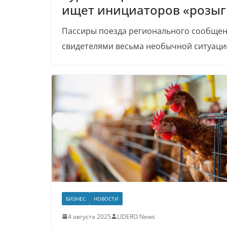
ищет инициаторов «розыг
Пассиры поезда регионального сообщени
свидетелями весьма необычной ситуации
БИЗНЕС
НОВОСТИ
4 августа 2025
LIDERO News