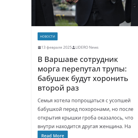
НОВОСТИ
13 февраля 2025
LIDERO News
В Варшаве сотрудник
морга перепутал трупы:
бабушек будут хоронить
второй раз
Семья хотела попрощаться с усопшей
бабушкой перед похоронами, но после
открытия крышки гроба оказалось, что
внутри находится другая женщина. На
Read More