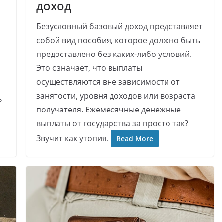
доход
Безусловный базовый доход представляет
собой вид пособия, которое должно быть
предоставлено без каких-либо условий.
Это означает, что выплаты
осуществляются вне зависимости от
занятости, уровня доходов или возраста
ь
получателя. Ежемесячные денежные
выплаты от государства за просто так?
Звучит как утопия.
Read More