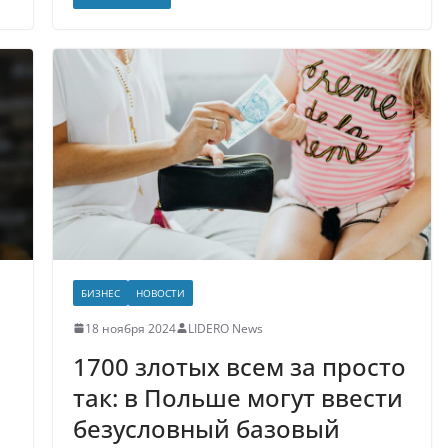
БИЗНЕС
НОВОСТИ
18 ноября 2024
LIDERO News
1700 злотых всем за просто
так: в Польше могут ввести
безусловный базовый