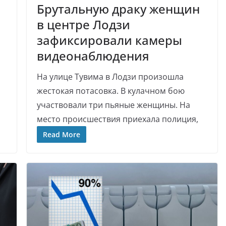
Брутальную драку женщин
в центре Лодзи
зафиксировали камеры
видеонаблюдения
На улице Тувима в Лодзи произошла
жестокая потасовка. В кулачном бою
участвовали три пьяные женщины. На
место происшествия приехала полиция,
Read More