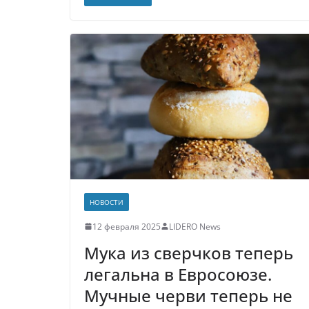
НОВОСТИ
12 февраля 2025
LIDERO News
Мука из сверчков теперь
легальна в Евросоюзе.
Мучные черви теперь не