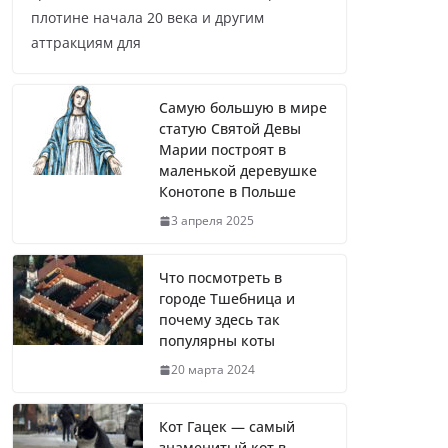
плотине начала 20 века и другим
аттракциям для
Самую большую в мире
статую Святой Девы
Марии построят в
маленькой деревушке
Конотопе в Польше
3 апреля 2025
Что посмотреть в
городе Тшебница и
почему здесь так
популярны коты
20 марта 2024
Кот Гацек — самый
знаменитый кот в