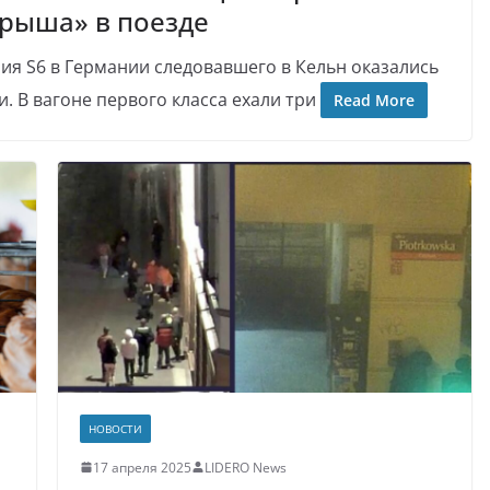
рыша» в поезде
я S6 в Германии следовавшего в Кельн оказались
. В вагоне первого класса ехали три
Read More
НОВОСТИ
17 апреля 2025
LIDERO News