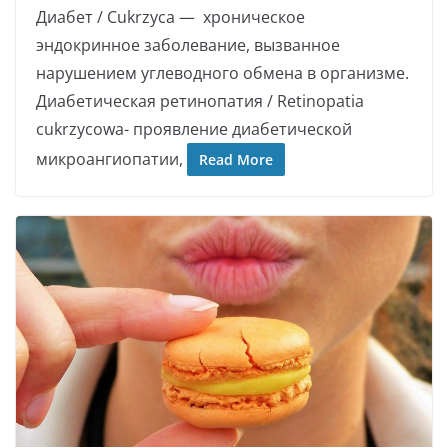
Диабет / Cukrzyca — хроническое
эндокринное заболевание, вызванное
нарушением углеводного обмена в организме.
Диабетическая ретинопатия / Retinopatia
cukrzycowa- проявление диабетической
микроангиопатии,
Read More