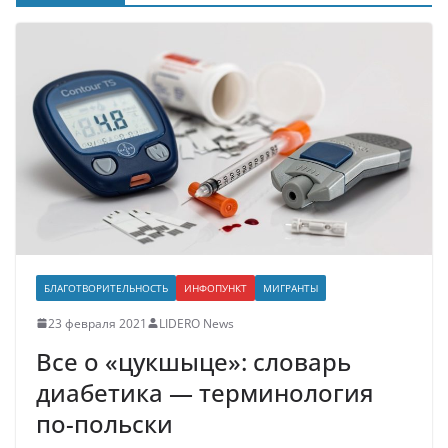
БЛАГОТВОРИТЕЛЬНОСТЬ
ИНФОПУНКТ
МИГРАНТЫ
23 февраля 2021
LIDERO News
Все о «цукшыце»: словарь
диабетика — терминология
по-польски