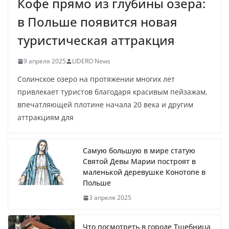
Кофе прямо из глубины озера:
в Польше появится новая
туристическая аттракция
9 апреля 2025
LIDERO News
Солинское озеро на протяжении многих лет
привлекает туристов благодаря красивым пейзажам,
впечатляющей плотине начала 20 века и другим
аттракциям для
Самую большую в мире статую
Святой Девы Марии построят в
маленькой деревушке Конотопе в
Польше
3 апреля 2025
Что посмотреть в городе Тшебница