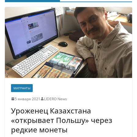
МИГРАНТЫ
5 января 2021
LIDERO News
Уроженец Казахстана
«открывает Польшу» через
редкие монеты