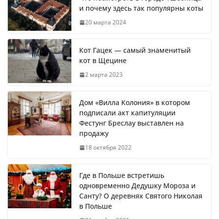
и почему здесь так популярны коты
20 марта 2024
Кот Гацек — самый знаменитый
кот в Щецине
2 марта 2023
Дом «Вилла Колония» в котором
подписали акт капитуляции
Фестунг Бреслау выставлен на
продажу
18 октября 2022
Где в Польше встретишь
одновременно Дедушку Мороза и
Санту? О деревнях Святого Николая
в Польше