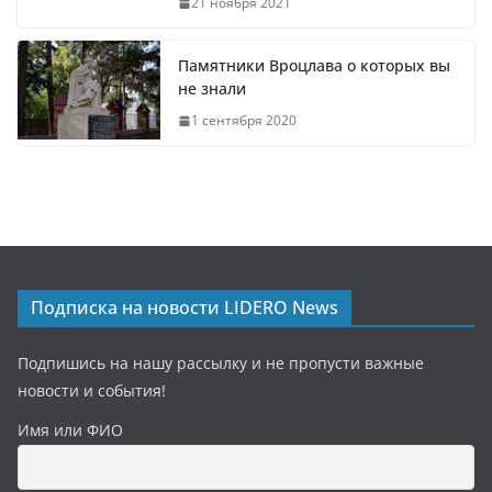
21 ноября 2021
Памятники Вроцлава о которых вы
не знали
1 сентября 2020
Подписка на новости LIDERO News
Подпишись на нашу рассылку и не пропусти важные
новости и события!
Имя или ФИО