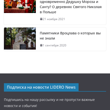
одновременно Дедушку Мороза и
Санту? О деревнях Святого Николая
в Польше
21 ноября 2021
Памятники Вроцлава о которых вы
не знали
1 сентября 2020
Подписка на новости LIDERO News
Подпишись на нашу рассылку и не пропусти важные
новости и события!