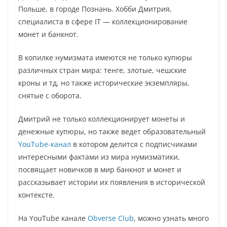
Польше, в городе Познань. Хобби Дмитрия,
специалиста в сфере IT — коллекционирование
монет и банкнот.
В копилке нумизмата имеются не только купюры
различных стран мира: тенге, злотые, чешские
кроны и тд, но также исторические экземпляры,
снятые с оборота.
Дмитрий не только коллекционирует монеты и
денежные купюры, но также ведет образовательный
YouTube-канал
в котором делится с подписчиками
интересными фактами из мира нумизматики,
посвящает новичков в мир банкнот и монет и
рассказывает истории их появления в исторической
контексте.
На YouTube канале
Obverse Club
, можно узнать много