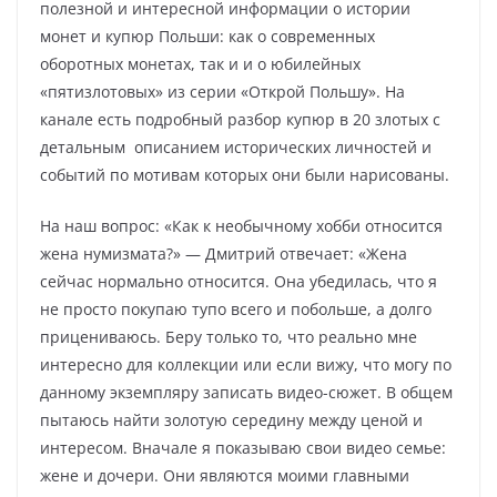
полезной и интересной информации о истории
монет и купюр Польши: как о современных
оборотных монетах, так и и о юбилейных
«пятизлотовых» из серии «Открой Польшу». На
канале есть подробный разбор купюр в 20 злотых с
детальным описанием исторических личностей и
событий по мотивам которых они были нарисованы.
На наш вопрос: «Как к необычному хобби относится
жена нумизмата?» — Дмитрий отвечает: «Жена
сейчас нормально относится. Она убедилась, что я
не просто покупаю тупо всего и побольше, а долго
прицениваюсь. Беру только то, что реально мне
интересно для коллекции или если вижу, что могу по
данному экземпляру записать видео-сюжет. В общем
пытаюсь найти золотую середину между ценой и
интересом. Вначале я показываю свои видео семье:
жене и дочери. Они являются моими главными