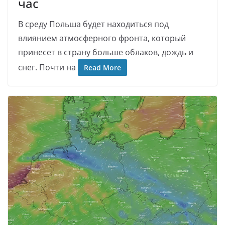
час
В среду Польша будет находиться под
влиянием атмосферного фронта, который
принесет в страну больше облаков, дождь и
снег. Почти на
Read More