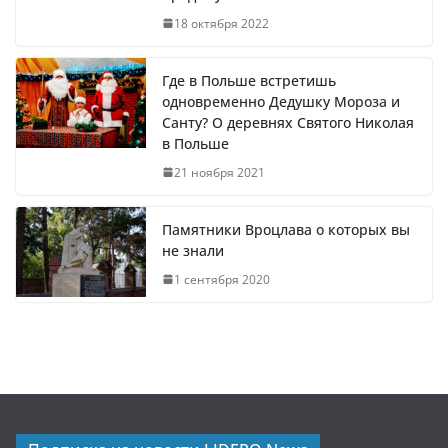
18 октября 2022
Где в Польше встретишь
одновременно Дедушку Мороза и
Санту? О деревнях Святого Николая
в Польше
21 ноября 2021
Памятники Вроцлава о которых вы
не знали
1 сентября 2020