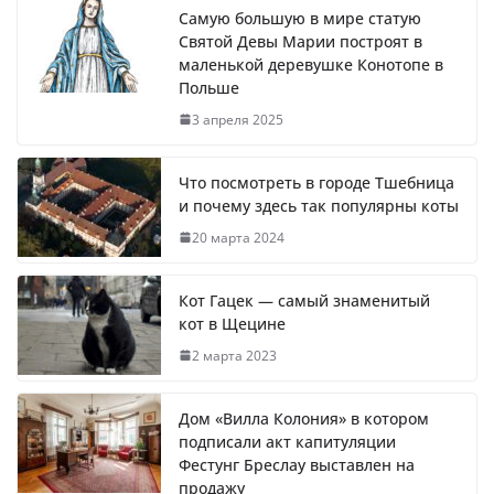
Самую большую в мире статую
Святой Девы Марии построят в
маленькой деревушке Конотопе в
Польше
3 апреля 2025
Что посмотреть в городе Тшебница
и почему здесь так популярны коты
20 марта 2024
Кот Гацек — самый знаменитый
кот в Щецине
2 марта 2023
Дом «Вилла Колония» в котором
подписали акт капитуляции
Фестунг Бреслау выставлен на
продажу