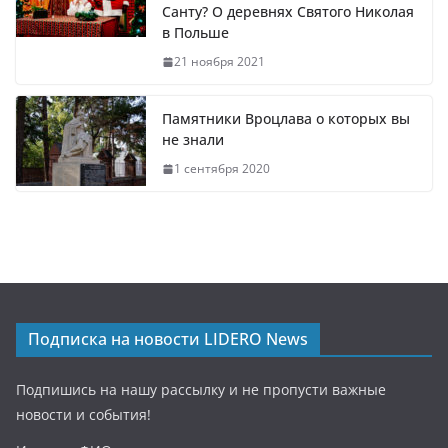
Санту? О деревнях Святого Николая
в Польше
21 ноября 2021
Памятники Вроцлава о которых вы
не знали
1 сентября 2020
Подписка на новости LIDERO News
Подпишись на нашу рассылку и не пропусти важные
новости и события!