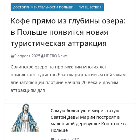
ДОСТОПРИМЕЧАТЕЛЬНОСТИ ПОЛЬШИ
ПУТЕШЕСТВИЯ
Кофе прямо из глубины озера:
в Польше появится новая
туристическая аттракция
9 апреля 2025
LIDERO News
Солинское озеро на протяжении многих лет
привлекает туристов благодаря красивым пейзажам,
впечатляющей плотине начала 20 века и другим
аттракциям для
Самую большую в мире статую
Святой Девы Марии построят в
маленькой деревушке Конотопе в
Польше
3 апреля 2025