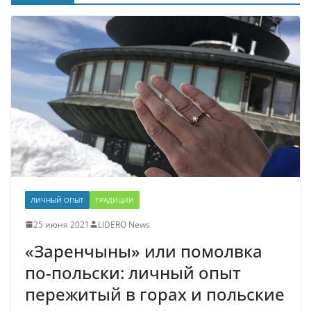
ЛИЧНЫЙ ОПЫТ
ТРАДИЦИИ
25 июня 2021
LIDERO News
«Заренчыны» или помолвка
по-польски: личный опыт
пережитый в горах и польские