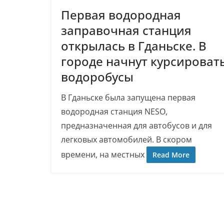
Первая водородная
заправочная станция
открылась в Гданьске. В
городе начнут курсироват
водоробусы
В Гданьске была запущена первая
водородная станция NESO,
предназначенная для автобусов и для
легковых автомобилей. В скором
времени, на местных
Read More