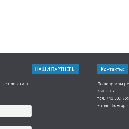
НАШИ ПАРТНЕРЫ
Контакты:
ные новости и
По вопросам р
контента:
тел. +48 539 75
e-mail: liderop