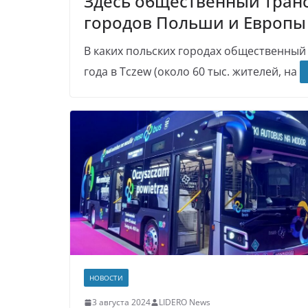
Здесь общественный транс
городов Польши и Европы
В каких польских городах общественный 
года в Tczew (около 60 тыс. жителей, на
НОВОСТИ
3 августа 2024
LIDERO News