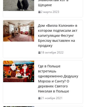
Щецине
2 марта 2023
Дом «Вилла Колония» в
котором подписали акт
капитуляции Фестунг
Бреслау выставлен на
продажу
18 октября 2022
Где в Польше
встретишь
одновременно Дедушку
Мороза и Санту? О
деревнях Святого
Николая в Польше
21 ноября 2021