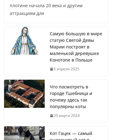
плотине начала 20 века и другим
аттракциям для
Самую большую в мире
статую Святой Девы
Марии построят в
маленькой деревушке
Конотопе в Польше
3 апреля 2025
Что посмотреть в
городе Тшебница и
почему здесь так
популярны коты
20 марта 2024
Кот Гацек — самый
знаменитый кот в