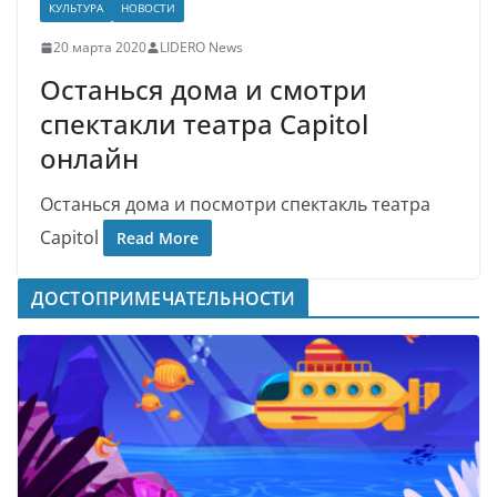
КУЛЬТУРА
НОВОСТИ
20 марта 2020
LIDERO News
Останься дома и смотри
спектакли театра Capitol
онлайн
Останься дома и посмотри спектакль театра
Capitol
Read More
ДОСТОПРИМЕЧАТЕЛЬНОСТИ