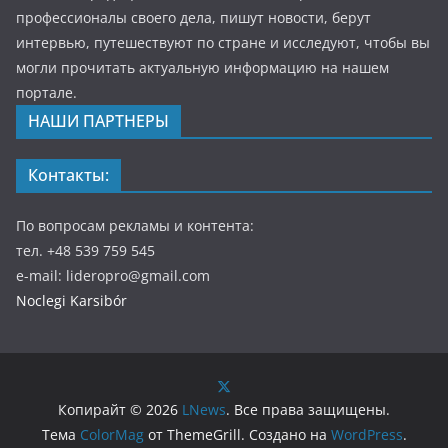
профессионалы своего дела, пишут новости, берут
интервью, путешествуют по стране и исследуют, чтобы вы
могли прочитать актуальную информацию на нашем
портале.
НАШИ ПАРТНЕРЫ
Контакты:
По вопросам рекламы и контента:
тел. +48 539 759 545
e-mail: lideropro@gmail.com
Noclegi Karsibór
Копирайт © 2026
LNews
. Все права защищены.
Тема
ColorMag
от ThemeGrill. Создано на
WordPress
.