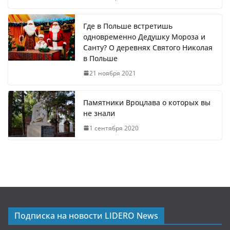
Где в Польше встретишь
одновременно Дедушку Мороза и
Санту? О деревнях Святого Николая
в Польше
21 ноября 2021
Памятники Вроцлава о которых вы
не знали
1 сентября 2020
Подписка на новости LIDERO News