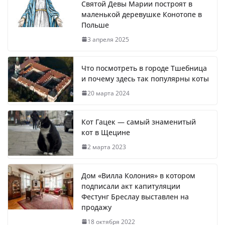
Святой Девы Марии построят в
маленькой деревушке Конотопе в
Польше
3 апреля 2025
Что посмотреть в городе Тшебница
и почему здесь так популярны коты
20 марта 2024
Кот Гацек — самый знаменитый
кот в Щецине
2 марта 2023
Дом «Вилла Колония» в котором
подписали акт капитуляции
Фестунг Бреслау выставлен на
продажу
18 октября 2022