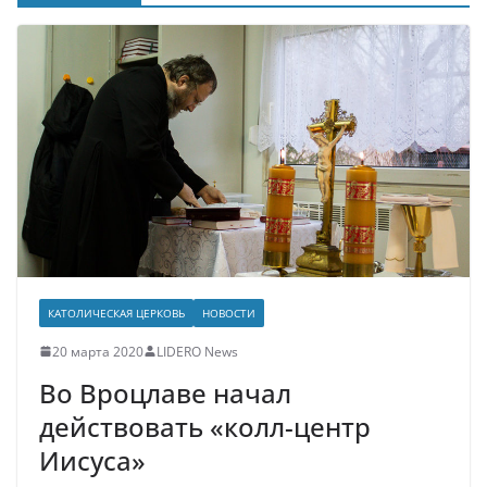
КАТОЛИЧЕСКАЯ ЦЕРКОВЬ
НОВОСТИ
20 марта 2020
LIDERO News
Во Вроцлаве начал
действовать «колл-центр
Иисуса»