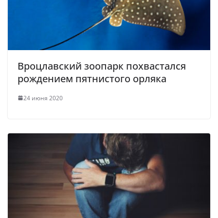
Вроцлавский зоопарк похвастался
рождением пятнистого орляка
24 июня 2020