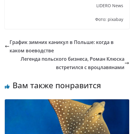
LIDERO News
Фото: pixabay
График зимних каникул в Польше: когда в
каком воеводстве
Легенда польcкого бизнеса, Роман Клюска
встретился с вроцлавянами
Вам также понравится