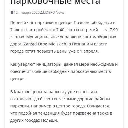
парковочные места
12 января 2020
LIDERO News
Первый час парковки в центре Познаня обойдется в
7 злотых, второй час в 7,40 злотых и третий — за 7,90
злотых. Муниципальное управление автомобильных
дорог (Zarząd Dróg Miejskich) в Познани и власти
города хотят повысить цены уже с 1 апреля.
Как уверяют инициаторы, данная мера необходима и
обеспечит больше свободных парковочных мест в
центре.
В Кракове цены за парковку уже выросли и
составляют до 6 злотых за самые дорогие районы
парковки, например в центре города. Ожидается,
что подобная тенденция будет подхвачена также в
других городах Польши.