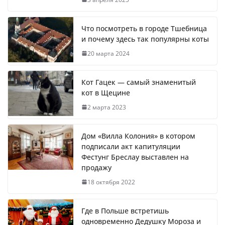
Что посмотреть в городе Тшебница
и почему здесь так популярны коты
20 марта 2024
Кот Гацек — самый знаменитый
кот в Щецине
2 марта 2023
Дом «Вилла Колония» в котором
подписали акт капитуляции
Фестунг Бреслау выставлен на
продажу
18 октября 2022
Где в Польше встретишь
одновременно Дедушку Мороза и