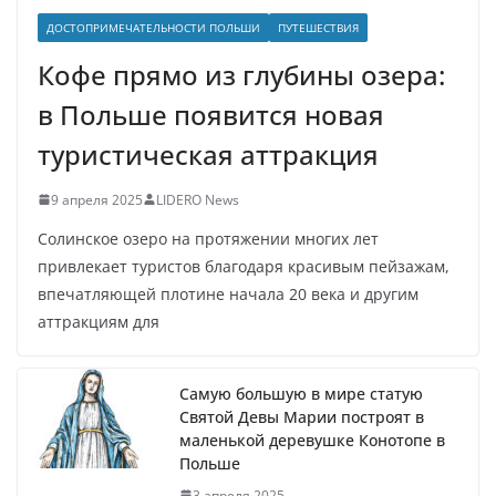
ДОСТОПРИМЕЧАТЕЛЬНОСТИ ПОЛЬШИ
ПУТЕШЕСТВИЯ
Кофе прямо из глубины озера:
в Польше появится новая
туристическая аттракция
9 апреля 2025
LIDERO News
Солинское озеро на протяжении многих лет
привлекает туристов благодаря красивым пейзажам,
впечатляющей плотине начала 20 века и другим
аттракциям для
Самую большую в мире статую
Святой Девы Марии построят в
маленькой деревушке Конотопе в
Польше
3 апреля 2025