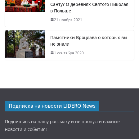
Санту? О деревнях Святого Николая
в Польше
21 ноября 2021
Памятники Вроцлава о которых вы
не знали
1 сентября 2020
Подписка на новости LIDERO News
Подпишись на нашу рассылку и не пропусти важные
новости и события!