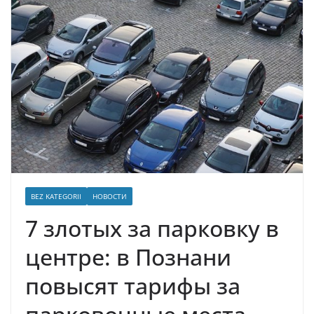
BEZ KATEGORII
НОВОСТИ
7 злотых за парковку в
центре: в Познани
повысят тарифы за