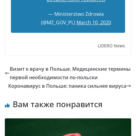
— Ministerstwo Zdrowia
(@MZ_GOV_PL)
March 10, 2020
LIDERO News
Визит к врачу в Польше. Медицинские термины
первой необходимости по-польски
Коронавирус в Польше: паника сильнее вируса
Вам также понравится