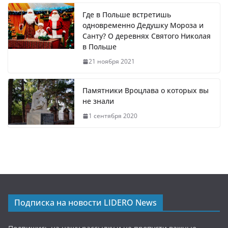
Где в Польше встретишь
одновременно Дедушку Мороза и
Санту? О деревнях Святого Николая
в Польше
21 ноября 2021
Памятники Вроцлава о которых вы
не знали
1 сентября 2020
Подписка на новости LIDERO News