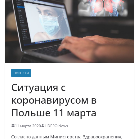
НОВОСТИ
Ситуация с
коронавирусом в
Польше 11 марта
11 марта 2020
LIDERO News
Согласно данным Министерства Здравоохранения,