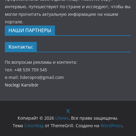
интервью, путешествуют по стране и исследуют, чтобы вы
могли прочитать актуальную информацию на нашем
портале.
НАШИ ПАРТНЕРЫ
Контакты:
По вопросам рекламы и контента:
тел. +48 539 759 545
e-mail: lideropro@gmail.com
Noclegi Karsibór
Копирайт © 2026
LNews
. Все права защищены.
Тема
ColorMag
от ThemeGrill. Создано на
WordPress
.