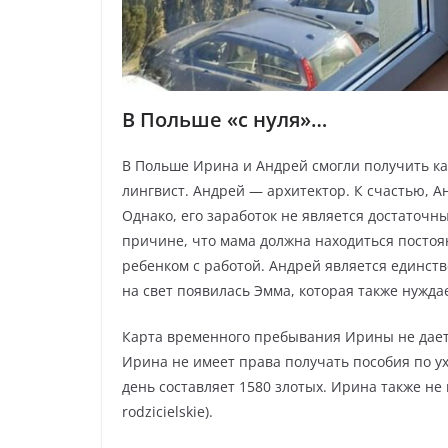
В Польше «с нуля»…
В Польше Ирина и Андрей смогли получить к
лингвист. Андрей — архитектор. К счастью, А
Однако, его заработок не является достаточн
причине, что мама должна находиться постоян
ребенком с работой. Андрей является единств
на свет появилась Эмма, которая также нужда
Карта временного пребывания Ирины не дает е
Ирина не имеет права получать пособия по ухо
день составляет 1580 злотых. Ирина также не 
rodzicielskie).