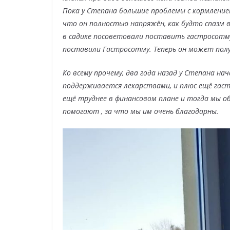
Пока у Степана большие проблемы с кормлением
что он полностью напряжён, как будто спазм 
в садике посоветовали поставить гастросотму,
поставили Гастросотму. Теперь он может полу
Ко всему прочему, два года назад у Степана на
поддерживается лекарствами, и плюс ещё гаст
ещё труднее в финансовом плане и тогда мы о
помогают , за что мы им очень благодарны.