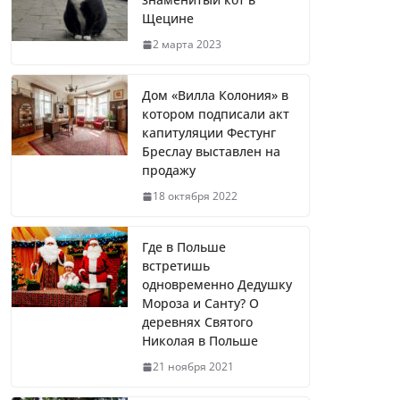
Щецине
2 марта 2023
Дом «Вилла Колония» в
котором подписали акт
капитуляции Фестунг
Бреслау выставлен на
продажу
18 октября 2022
Где в Польше
встретишь
одновременно Дедушку
Мороза и Санту? О
деревнях Святого
Николая в Польше
21 ноября 2021