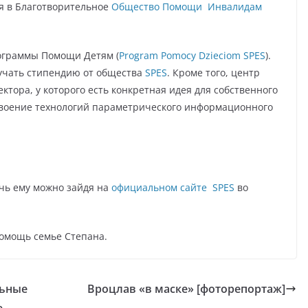
я в Благотворительное
Общество Помощи Инвалидам
ограммы Помощи Детям (
Program Pomocy Dzieciom SPES
).
лучать стипендию от общества
SPES
. Кроме того, центр
тора, у которого есть конкретная идея для собственного
освоение технологий параметрического информационного
чь ему можно зайдя на
официальном сайте SPES
во
помощь семье Степана.
льные
Вроцлав «в маске» [фоторепортаж]