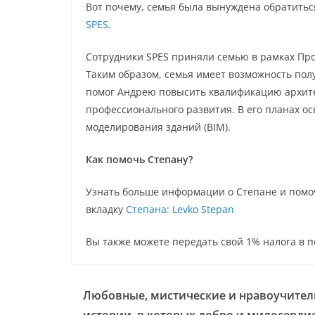
Вот почему, семья была вынуждена обратитьс
SPES
.
Сотрудники SPES приняли семью в рамках Пр
Таким образом, семья имеет возможность по
помог Андрею повысить квалификацию архитек
профессионального развития. В его планах 
моделирования зданий (BIM).
Как помочь Степану?
Узнать больше информации о Степане и помо
вкладку
Степана: Levko Stepan
Вы также можете передать свой 1% налога в 
Любовные, мистические и нравоучите