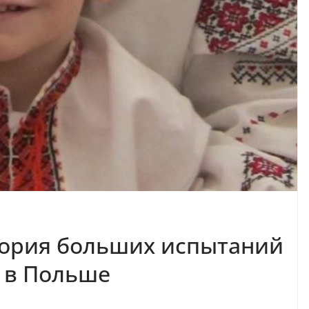
тория больших испытаний
и в Польше