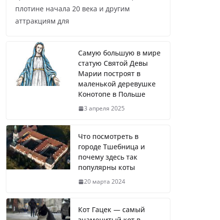
плотине начала 20 века и другим
аттракциям для
Самую большую в мире
статую Святой Девы
Марии построят в
маленькой деревушке
Конотопе в Польше
3 апреля 2025
Что посмотреть в
городе Тшебница и
почему здесь так
популярны коты
20 марта 2024
Кот Гацек — самый
знаменитый кот в