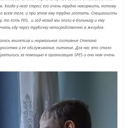
. Когда у него стресс его очень трудно накормить, потому
во всем теле, и при этом ему трудно глотать. Специалисты
 то есть PEG, и год назад мы легли в больницу и ему
чать еду через трубочку непосредственно в желудок
.
чалась эпилепсия и нормальное состояние Степана
росотма и ее обслуживание, питание. Для нас это стало
братились за помощью в организацию SPES и они нам очень