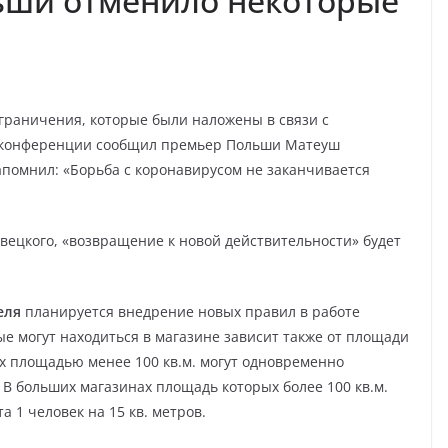
ьши отменило некоторые
граничения, которые были наложены в связи с
с-конференции сообщил премьер Польши Матеуш
помнил: «Борьба с коронавирусом не заканчивается
ецкого, «возвращение к новой действительности» будет
еля
планируется внедрение новых правил в работе
ые могут находиться в магазине зависит также от площади
х площадью менее 100 кв.м. могут одновременно
. В больших магазинах площадь которых более 100 кв.м.
а 1 человек на 15 кв. метров.