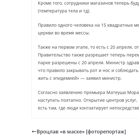
Кроме того, сотрудники магазинов теперь буд
(температура тела и тд).
Правило одного человека на 15 квадратных м
церкви во время мессы.
Также на первом этапе, то есть с 20 апреля, 
Правительство также разрешает теперь перем
парке разрешены с 20 апреля. Министр здра
что правило закрывать рот и нос и соблюдат
жить с эпидемией» — заявил министр.
Согласно заявлению премьера Матеуша Морав
наступать поэтапно. Открытие центров услуг,
есть там, где люди контактирует непосредств
Вроцлав «в маске» [фоторепортаж]