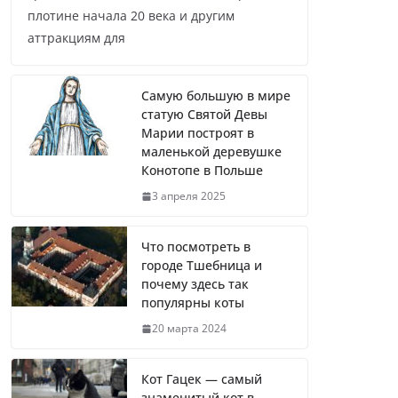
плотине начала 20 века и другим
аттракциям для
Самую большую в мире
статую Святой Девы
Марии построят в
маленькой деревушке
Конотопе в Польше
3 апреля 2025
Что посмотреть в
городе Тшебница и
почему здесь так
популярны коты
20 марта 2024
Кот Гацек — самый
знаменитый кот в