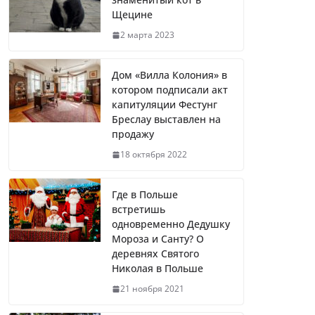
Щецине
2 марта 2023
Дом «Вилла Колония» в
котором подписали акт
капитуляции Фестунг
Бреслау выставлен на
продажу
18 октября 2022
Где в Польше
встретишь
одновременно Дедушку
Мороза и Санту? О
деревнях Святого
Николая в Польше
21 ноября 2021