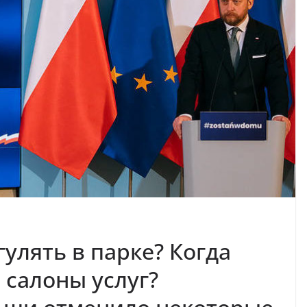
гулять в парке? Когда
 салоны услуг?