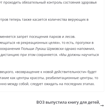
ут проходить обязательный контроль состояния здоровья
етров теперь также касается количества верующих в
отменяется запрет посещения парков и лесов.
ещаться «в рекреационных целях», то есть, прогулки в
воохранения Польши Лукаш Шумовски однако напомнил,
ь дистанцию при этом сохраняется. «Мы должны научиться
ецкого, «возвращение к новой действительности» будет
 такие как центры красоты, реабилитационные центры, то
енно между собой, следует ожидать на последних этапах.
ВОЗ выпустила книгу для детей,