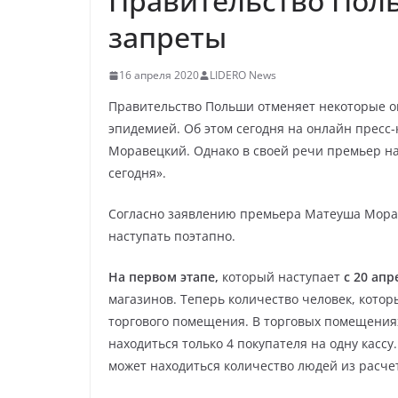
Правительство Пол
запреты
16 апреля 2020
LIDERO News
Правительство Польши отменяет некоторые о
эпидемией. Об этом сегодня на онлайн прес
Моравецкий. Однако в своей речи премьер на
сегодня».
Согласно заявлению премьера Матеуша Морав
наступать поэтапно.
На первом этапе,
который наступает
с 20 апр
магазинов. Теперь количество человек, котор
торгового помещения. В торговых помещения
находиться только 4 покупателя на одну кассу
может находиться количество людей из расчет