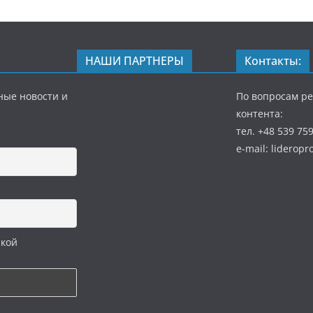
НАШИ ПАРТНЕРЫ
Контакты:
ные новости и
По вопросам р
контента:
тел. +48 539 75
e-mail: liderop
икой