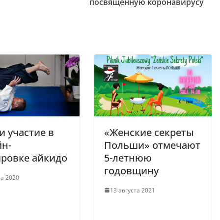
посвященную коронавирусу
 участие в
«Женские секреты
йн-
Польши» отмечают
ировке айкидо
5-летнюю
годовщину
та 2020
13 августа 2021