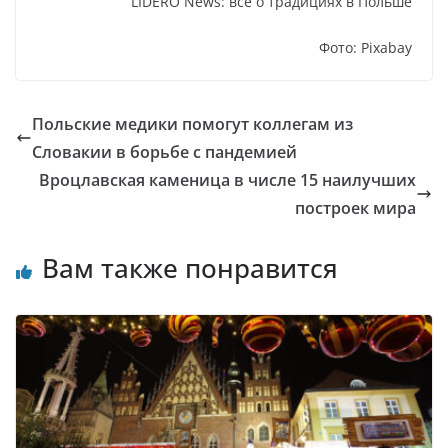
LIDERO News: все о традициях в Польше
Фото: Pixabay
Польские медики помогут коллегам из
Словакии в борьбе с пандемией
Вроцлавская каменица в числе 15 наилучших
построек мира
Вам также понравится