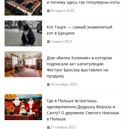
и почему здесь так популярны коты
20 марта 2024
Кот Гацек — самый знаменитый
кот в Щецине
2 марта 2023
Дом «Вилла Колония» в котором
подписали акт капитуляции
Фестунг Бреслау выставлен на
продажу
18 октября 2022
Где в Польше встретишь
одновременно Дедушку Мороза и
Санту? О деревнях Святого Николая
в Польше
21 ноября 2021