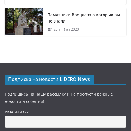
Памятники Вроцлава о которых вы
не знали
1 сентября 2020
Подписка на новости LIDERO News
Подпишись на нашу рассылку и не пропусти важные
новости и события!
Имя или ФИО