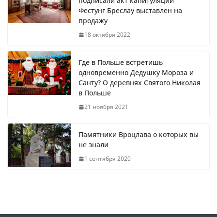
подписали акт капитуляции
Фестунг Бреслау выставлен на
продажу
18 октября 2022
Где в Польше встретишь
одновременно Дедушку Мороза и
Санту? О деревнях Святого Николая
в Польше
21 ноября 2021
Памятники Вроцлава о которых вы
не знали
1 сентября 2020