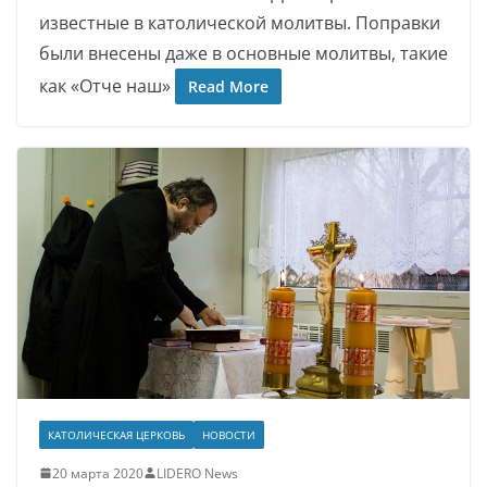
известные в католической молитвы. Поправки
были внесены даже в основные молитвы, такие
как «Отче наш»
Read More
КАТОЛИЧЕСКАЯ ЦЕРКОВЬ
НОВОСТИ
20 марта 2020
LIDERO News