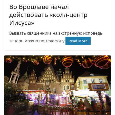
Во Вроцлаве начал
действовать «колл-центр
Иисуса»
Вызвать священника на экстренную исповедь
теперь можно по телефону
Read More