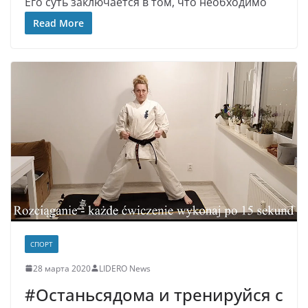
Его суть заключается в том, что необходимо
Read More
СПОРТ
28 марта 2020
LIDERO News
#Останьсядома и тренируйся с