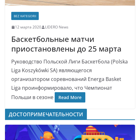
BEZ KATEGORII
12 марта 2020
LIDERO News
Баскетбольные матчи
приостановлены до 25 марта
Руководство Польской Лиги Баскетбола (Polska
Liga Koszykówki SA) являющегося
организатором соревнований Energa Basket
Liga проинформировало, что Чемпионат
Польши в сезоне
Read More
ДОСТОПРИМЕЧАТЕЛЬНОСТИ