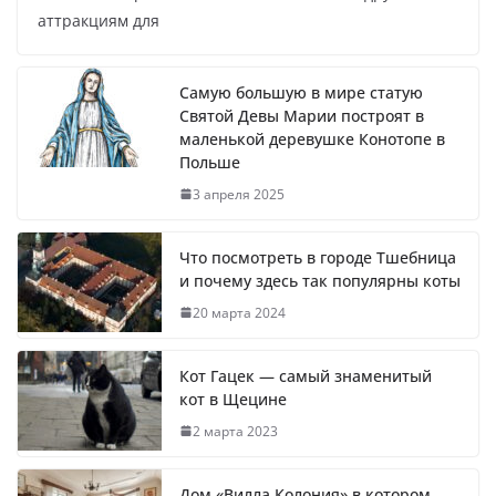
аттракциям для
Самую большую в мире статую
Святой Девы Марии построят в
маленькой деревушке Конотопе в
Польше
3 апреля 2025
Что посмотреть в городе Тшебница
и почему здесь так популярны коты
20 марта 2024
Кот Гацек — самый знаменитый
кот в Щецине
2 марта 2023
Дом «Вилла Колония» в котором