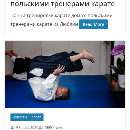
польскими тренерами карате
Начни тренировки карате дома с польскими
тренерами карате из Люблин
Read More
НОВОСТИ
СПОРТ
19 марта 2020
LIDERO News