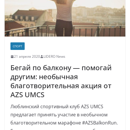
СПОРТ
21 апреля 2020
LIDERO News
Бегай по балкону — помогай
другим: необычная
благотворительная акция от
AZS UMCS
Люблинский спортивный клуб AZS UMCS
предлагает принять участие в необычном
благотворительном марафоне #AZSBalkonRun.